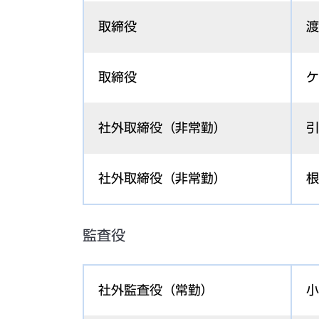
取締役
渡
取締役
ケ
社外取締役（非常勤）
引
社外取締役（非常勤）
根
監査役
社外監査役（常勤）
小