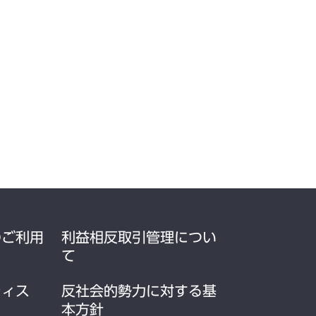
のご利用
利益相反取引管理につい
て
ティス
反社会的勢力に対する基
本方針