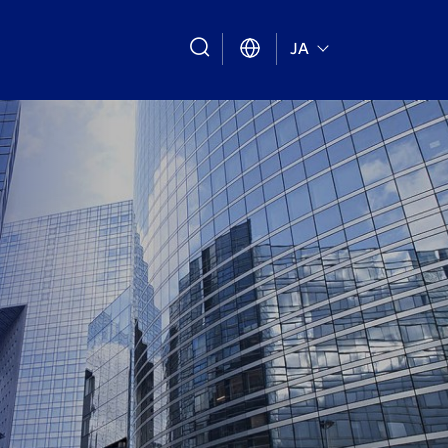
search
JA