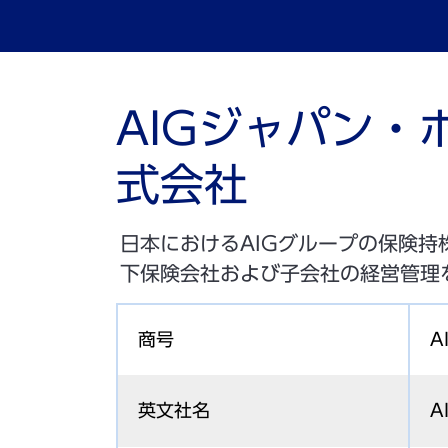
AIGジャパン・
式会社
日本におけるAIGグループの保険持
下保険会社および子会社の経営管理
商号
A
英文社名
A