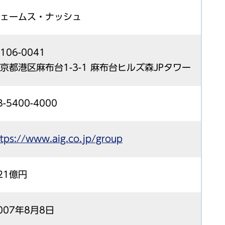
ェームス・ナッシュ
106-0041
京都港区麻布台1-3-1 麻布台ヒルズ森JPタワー
3-5400-4000
ttps://www.aig.co.jp/group
21億円
007年8月8日