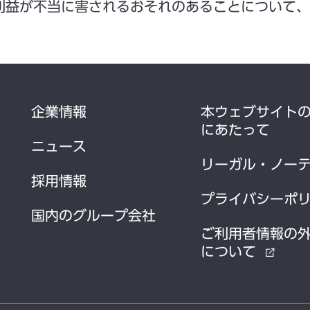
利益が不当に害されるおそれのあることについて、
企業情報
本ウェブサイト
にあたって
ニュース
リーガル・ノー
採用情報
プライバシーポ
国内のグループ会社
ご利用者情報の
について
external_link