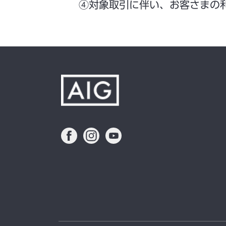
④対象取引に伴い、お客さまの