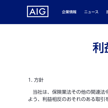
企業情報
ニュース
利
1. 方針
当社は、保険業法その他の関連法令
よう、利益相反のおそれのある取引