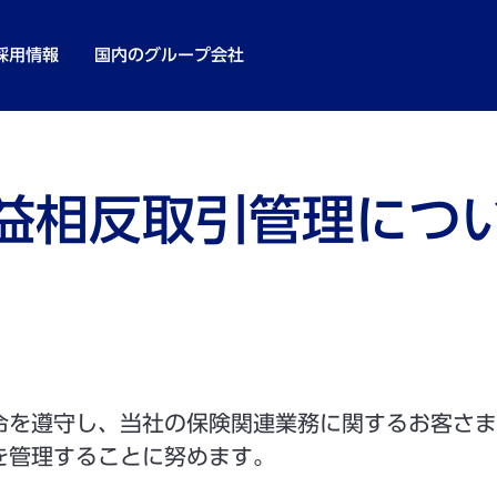
採用情報
国内のグループ会社
益相反取引管理につ
を遵守し、当社の保険関連業務に関するお客さま
を管理することに努めます。