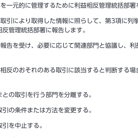
反を一元的に管理するために利益相反管理統括部署
の取引により取得した情報に照らして、第3項に列
相反管理統括部署に報告します。
記報告を受け、必要に応じて関連部門と協議し、利
益相反のおそれのある取引に該当すると判断する場
まとの取引を行う部門を分離する。
取引の条件または方法を変更する。
取引を中止する。