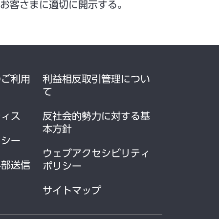
お客さまに適切に開示する。
のご利用
利益相反取引管理につい
て
ティス
反社会的勢力に対する基
本方針
リシー
ウェブアクセシビリティ
外部送信
ポリシー
サイトマップ