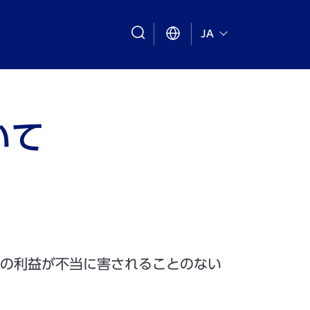
search
JA
いて
の利益が不当に害されることのない