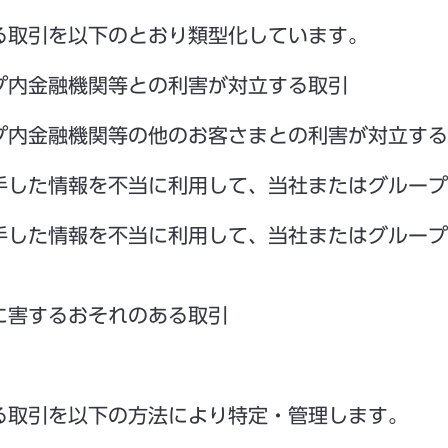
取引を以下のとおり類型化しています。
プ内金融機関等との利害が対立する取引
プ内金融機関等の他のお客さまとの利害が対立する
手した情報を不当に利用して、当社またはグループ
手した情報を不当に利用して、当社またはグループ
に害するおそれのある取引
取引を以下の方法により特定・管理します。