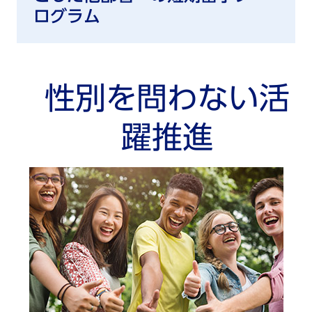
ログラム
性別を問わない活
躍推進