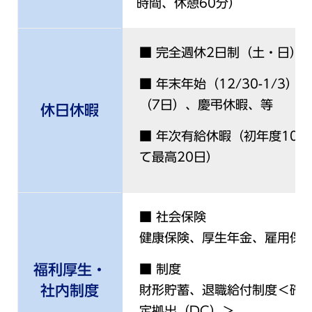
時間、休憩60分）
■ 完全週休2日制（土・日）
■ 年末年始（12/30-1/3
（7日）、慶弔休暇、等
休日休暇
■ 年次有給休暇（初年度10
て最高20日）
■ 社会保険
健康保険、厚生年金、雇用保
福利厚生・
■ 制度
社内制度
財形貯蓄、退職給付制度＜確定
定拠出（DC）＞