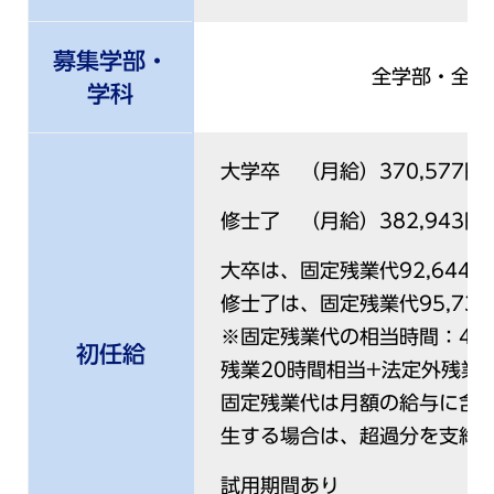
募集学部・
全学部・全学
学科
大学卒 （月給）370,577円
修士了 （月給）382,943円
大卒は、固定残業代92,644
修士了は、固定残業代95,73
※固定残業代の相当時間：42.
初任給
残業20時間相当+法定外残業
固定残業代は月額の給与に含
生する場合は、超過分を支給
試用期間あり