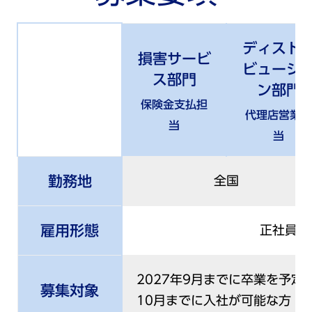
ディスト
損害サービ
ビューシ
ス部門
ン部門
保険金支払担
代理店営業担
当
当
勤務地
全国
雇用形態
正社員
2027年9月までに卒業を予定
募集対象
10月までに入社が可能な方