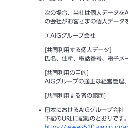
次の場合、当社は個人データを
の会社がお客さまの個人データ
①AIGグループ会社
[共同利用する個人データ]
氏名、住所、電話番号、電子メ
[共同利用の目的]
AIGグループの適正な経営管
[共同利用する者の範囲]
日本におけるAIGグループ会社
下記のURLに記載のとおりです
https://www-510.aig.co.jp/a