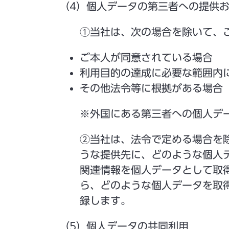
（4）個人データの第三者への提供
①当社は、次の場合を除いて、
ご本人が同意されている場合
利用目的の達成に必要な範囲内
その他法令等に根拠がある場合
※外国にある第三者への個人デ
②当社は、法令で定める場合を
うな提供先に、どのような個人
関連情報を個人データとして取
ら、どのような個人データを取
録します。
（5）個人データの共同利用