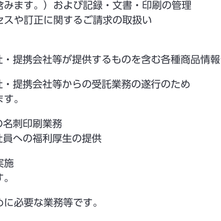
含みます。）および記録・文書・印刷の管理
セスや訂正に関するご請求の取扱い
会社・提携会社等が提供するものを含む各種商品情
社・提携会社等からの受託業務の遂行のため
ます。
の名刺印刷業務
社員への福利厚生の提供
実施
す。
めに必要な業務等です。