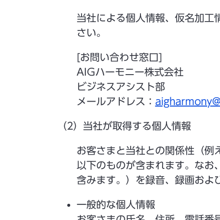
当社による個人情報、仮名加工
さい。
[お問い合わせ窓口]
AIGハーモニー株式会社
ビジネスアシスト部
メールアドレス：
aigharmony@a
（2）当社が取得する個人情報
お客さまと当社との関係性（例
以下のものが含まれます。なお
含みます。）を録音、録画およ
一般的な個人情報
お客さまの氏名、住所、電話番