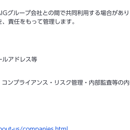
AIGグループ会社との間で共同利用する場合があ
を、責任をもって管理します。
ールアドレス等
理、コンプライアンス・リスク管理・内部監査等の
。
bout-us/companies.html