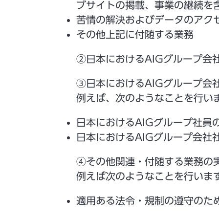
ブサイトの掲載、事業の継続を
苦情の解決およびデータのアク
その他上記に付随する業務
②日本におけるAIGグループ
③日本におけるAIGグループ会
例えば、次のようなことを行い
日本におけるAIGグループ社員
日本におけるAIGグループ会社
④その他関連・付随する業務の
例えば次のようなことを行いま
適用ある法令・規制の遵守のた