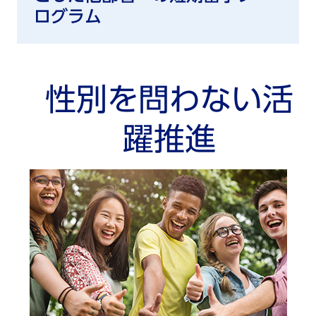
ログラム
性別を問わない活
躍推進