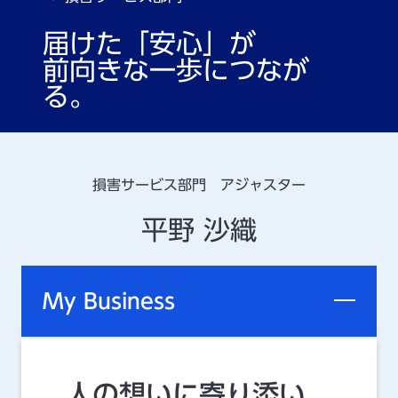
届けた「安心」が
前向きな一歩につなが
る。
損害サービス部門 アジャスター
平野 沙織
My Business
人の想いに寄り添い、