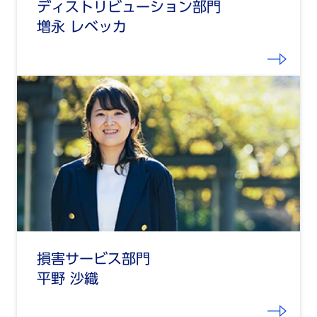
ディストリビューション部門
増永 レベッカ
損害サービス部門
平野 沙織