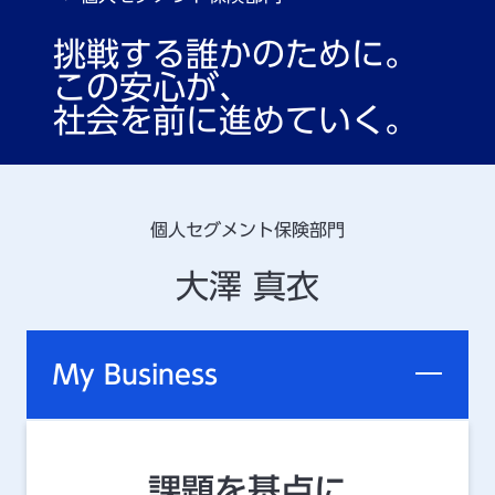
挑戦する誰かのために。
この安心が、
社会を前に進めていく。
個人セグメント保険部門
大澤 真衣
My Business
課題を基点に